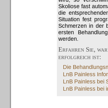
Skoliose fast auto
die entsprechenden
Situation fest pro
Schmerzen in der b
ersten Behandlung
werden.
Erfahren Sie, wa
erfolgreich ist:
Die Behandlungsme
LnB Painless Info
LnB Painless bei 
LnB Painless bei 
Die Therapie im Detail